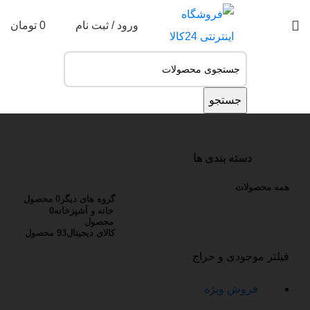
ورود / ثبت نام
0
تومان
جستجو
جستجو
دسته بندی ها
همه
محصولات
گروه های دیگر
0 محصول
خانه و آشپزخانه
0
محصول
کالای دیجیتال
93 محصول
فیلتر موجودی و حراج
فروش ویژه