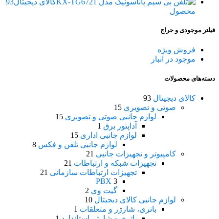
کالای دیجیتال
93
محصول
فیلتر موجودی و حراج
فروش ویژه
موجود در انبار
دسته‌های محصولات
کالای دیجیتال
93
صوتی و تصویری
15
لوازم جانبی صوتی و تصویری
15
آداپتور برق
1
لوازم جانبی اداری
15
لوازم جانبی تلفن و فکس
8
کامپیوتر و تجهیزات جانبی
21
تجهیزات شبکه و ارتباطات
21
تجهیزات ارتباطات سازمانی
21
PBX
3
گیت وی
2
لوازم جانبی کالای دیجیتال
10
باتری، شارژر و متعلقات
1
باتری و شارژر استاندارد
1