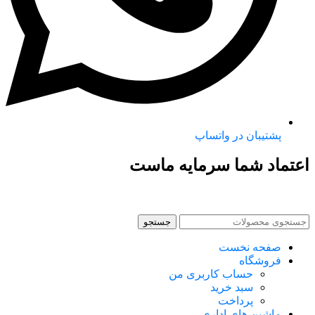
پشتیبان در واتساپ
اعتماد شما سرمایه ماست
جستجو
صفحه نخست
فروشگاه
حساب کاربری من
سبد خرید
پرداخت
ماشین های اداری