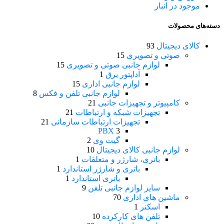
موجود در انبار
دسته‌های محصولات
کالای دیجیتال
93
صوتی و تصویری
15
لوازم جانبی صوتی و تصویری
15
آداپتور برق
1
لوازم جانبی اداری
15
لوازم جانبی تلفن و فکس
8
کامپیوتر و تجهیزات جانبی
21
تجهیزات شبکه و ارتباطات
21
تجهیزات ارتباطات سازمانی
21
PBX
3
گیت وی
2
لوازم جانبی کالای دیجیتال
10
باتری، شارژر و متعلقات
1
باتری و شارژر استاندارد
1
باتری استاندارد
1
سایر لوازم جانبی تلفن
9
ماشین های اداری
70
اسکنر
1
تلفن های کارکرده
10