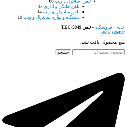
تلفن، سانترال، ویپ
60
تلفن خانگی و اداری
33
تلفن سانترال و ویپ
14
دستگاه و لوازم سانترال و ویپ
10
خانه
»
فروشگاه
»
تلفن TEC-5849
Show sidebar
هیچ محصولی یافت نشد.
جستجو