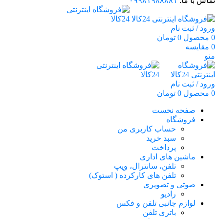
تماس با ما:
۰۹۹۸۱۹۸۸۸۸۱
ورود / ثبت نام
0
محصول
0
تومان
0
مقایسه
منو
ورود / ثبت نام
0
محصول
0
تومان
صفحه نخست
فروشگاه
حساب کاربری من
سبد خرید
پرداخت
ماشین های اداری
تلفن، سانترال، ویپ
تلفن های کارکرده ( استوک)
صوتی و تصویری
رادیو
لوازم جانبی تلفن و فکس
باتری تلفن