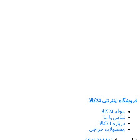
فروشگاه اینترنتی 24کالا
مجله 24کالا
تماس با ما
درباره 24کالا
محصولات حراجی