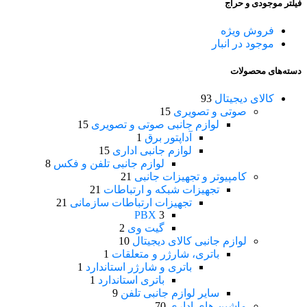
فیلتر موجودی و حراج
فروش ویژه
موجود در انبار
دسته‌های محصولات
کالای دیجیتال
93
صوتی و تصویری
15
لوازم جانبی صوتی و تصویری
15
آداپتور برق
1
لوازم جانبی اداری
15
لوازم جانبی تلفن و فکس
8
کامپیوتر و تجهیزات جانبی
21
تجهیزات شبکه و ارتباطات
21
تجهیزات ارتباطات سازمانی
21
PBX
3
گیت وی
2
لوازم جانبی کالای دیجیتال
10
باتری، شارژر و متعلقات
1
باتری و شارژر استاندارد
1
باتری استاندارد
1
سایر لوازم جانبی تلفن
9
ماشین های اداری
70