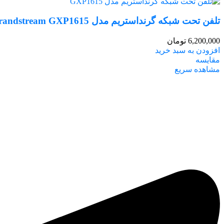
تلفن تحت شبکه گرنداستریم مدل Grandstream GXP1615
6,200,000
تومان
افزودن به سبد خرید
مقایسه
مشاهده سریع