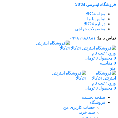
فروشگاه اینترنتی 24کالا
مجله 24کالا
تماس با ما
درباره 24کالا
محصولات حراجی
تماس با ما:
۰۹۹۸۱۹۸۸۸۸۱
ورود / ثبت نام
0
محصول
0
تومان
0
مقایسه
منو
ورود / ثبت نام
0
محصول
0
تومان
صفحه نخست
فروشگاه
حساب کاربری من
سبد خرید
پرداخت