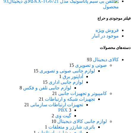
کالای دیجیتال
93
محصول
فیلتر موجودی و حراج
فروش ویژه
موجود در انبار
دسته‌های محصولات
کالای دیجیتال
93
صوتی و تصویری
15
لوازم جانبی صوتی و تصویری
15
آداپتور برق
1
لوازم جانبی اداری
15
لوازم جانبی تلفن و فکس
8
کامپیوتر و تجهیزات جانبی
21
تجهیزات شبکه و ارتباطات
21
تجهیزات ارتباطات سازمانی
21
PBX
3
گیت وی
2
لوازم جانبی کالای دیجیتال
10
باتری، شارژر و متعلقات
1
باتری و شارژر استاندارد
1