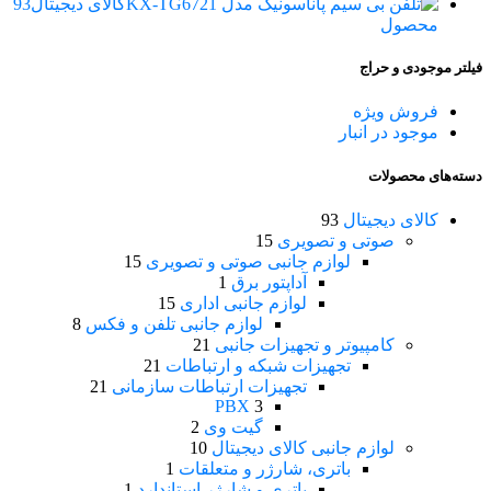
کالای دیجیتال
93
محصول
فیلتر موجودی و حراج
فروش ویژه
موجود در انبار
دسته‌های محصولات
کالای دیجیتال
93
صوتی و تصویری
15
لوازم جانبی صوتی و تصویری
15
آداپتور برق
1
لوازم جانبی اداری
15
لوازم جانبی تلفن و فکس
8
کامپیوتر و تجهیزات جانبی
21
تجهیزات شبکه و ارتباطات
21
تجهیزات ارتباطات سازمانی
21
PBX
3
گیت وی
2
لوازم جانبی کالای دیجیتال
10
باتری، شارژر و متعلقات
1
باتری و شارژر استاندارد
1