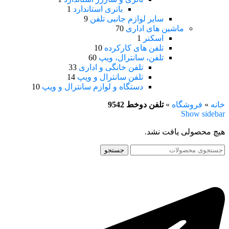
باتری استاندارد
1
سایر لوازم جانبی تلفن
9
ماشین های اداری
70
اسکنر
1
تلفن های کارکرده
10
تلفن، سانترال، ویپ
60
تلفن خانگی و اداری
33
تلفن سانترال و ویپ
14
دستگاه و لوازم سانترال و ویپ
10
خانه
»
فروشگاه
»
تلفن دوخط 9542
Show sidebar
هیچ محصولی یافت نشد.
جستجو