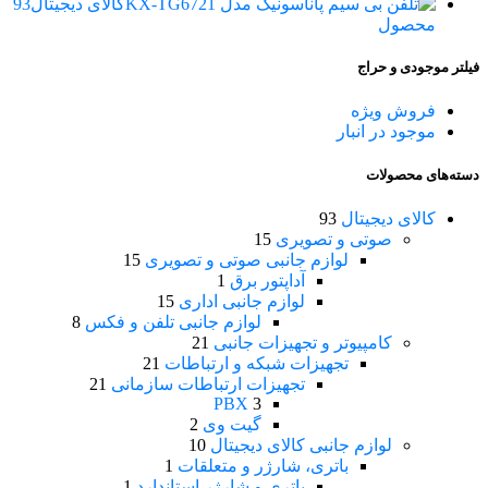
کالای دیجیتال
93
محصول
فیلتر موجودی و حراج
فروش ویژه
موجود در انبار
دسته‌های محصولات
کالای دیجیتال
93
صوتی و تصویری
15
لوازم جانبی صوتی و تصویری
15
آداپتور برق
1
لوازم جانبی اداری
15
لوازم جانبی تلفن و فکس
8
کامپیوتر و تجهیزات جانبی
21
تجهیزات شبکه و ارتباطات
21
تجهیزات ارتباطات سازمانی
21
PBX
3
گیت وی
2
لوازم جانبی کالای دیجیتال
10
باتری، شارژر و متعلقات
1
باتری و شارژر استاندارد
1