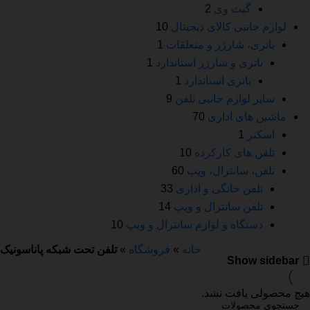
گیت وی
2
لوازم جانبی کالای دیجیتال
10
باتری، شارژر و متعلقات
1
باتری و شارژر استاندارد
1
باتری استاندارد
1
سایر لوازم جانبی تلفن
9
ماشین های اداری
70
اسکنر
1
تلفن های کارکرده
10
تلفن، سانترال، ویپ
60
تلفن خانگی و اداری
33
تلفن سانترال و ویپ
14
دستگاه و لوازم سانترال و ویپ
10
خانه
»
فروشگاه
»
تلفن تحت شبکه پاناسونیک
Show sidebar
هیچ محصولی یافت نشد.