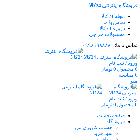
فروشگاه اینترنتی 24کالا
مجله 24کالا
تماس با ما
درباره 24کالا
محصولات حراجی
تماس با ما:
۰۹۹۸۱۹۸۸۸۸۱
ورود / ثبت نام
0
محصول
0
تومان
0
مقایسه
منو
ورود / ثبت نام
0
محصول
0
تومان
صفحه نخست
فروشگاه
حساب کاربری من
سبد خرید
پرداخت