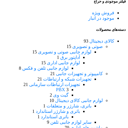
فیلتر موجودی و حراج
فروش ویژه
موجود در انبار
دسته‌های محصولات
کالای دیجیتال
93
صوتی و تصویری
15
لوازم جانبی صوتی و تصویری
15
آداپتور برق
1
لوازم جانبی اداری
15
لوازم جانبی تلفن و فکس
8
کامپیوتر و تجهیزات جانبی
21
تجهیزات شبکه و ارتباطات
21
تجهیزات ارتباطات سازمانی
21
PBX
3
گیت وی
2
لوازم جانبی کالای دیجیتال
10
باتری، شارژر و متعلقات
1
باتری و شارژر استاندارد
1
باتری استاندارد
1
سایر لوازم جانبی تلفن
9
ماشین های اداری
70