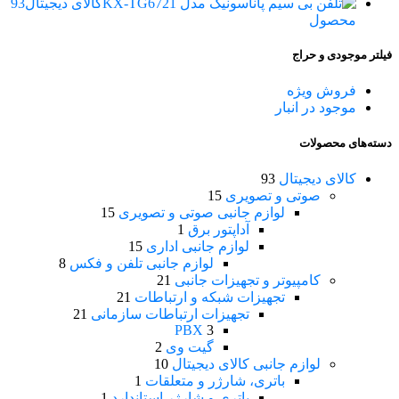
کالای دیجیتال
93
محصول
فیلتر موجودی و حراج
فروش ویژه
موجود در انبار
دسته‌های محصولات
کالای دیجیتال
93
صوتی و تصویری
15
لوازم جانبی صوتی و تصویری
15
آداپتور برق
1
لوازم جانبی اداری
15
لوازم جانبی تلفن و فکس
8
کامپیوتر و تجهیزات جانبی
21
تجهیزات شبکه و ارتباطات
21
تجهیزات ارتباطات سازمانی
21
PBX
3
گیت وی
2
لوازم جانبی کالای دیجیتال
10
باتری، شارژر و متعلقات
1
باتری و شارژر استاندارد
1