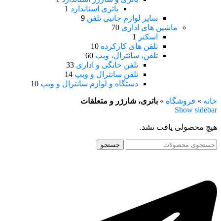
باتری استاندارد
1
سایر لوازم جانبی تلفن
9
ماشین های اداری
70
اسکنر
1
تلفن های کارکرده
10
تلفن، سانترال، ویپ
60
تلفن خانگی و اداری
33
تلفن سانترال و ویپ
14
دستگاه و لوازم سانترال و ویپ
10
خانه
»
فروشگاه
»
باتری، شارژر و متعلقات
Show sidebar
هیچ محصولی یافت نشد.
جستجو