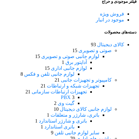
فیلتر موجودی و حراج
فروش ویژه
موجود در انبار
دسته‌های محصولات
کالای دیجیتال
93
صوتی و تصویری
15
لوازم جانبی صوتی و تصویری
15
آداپتور برق
1
لوازم جانبی اداری
15
لوازم جانبی تلفن و فکس
8
کامپیوتر و تجهیزات جانبی
21
تجهیزات شبکه و ارتباطات
21
تجهیزات ارتباطات سازمانی
21
PBX
3
گیت وی
2
لوازم جانبی کالای دیجیتال
10
باتری، شارژر و متعلقات
1
باتری و شارژر استاندارد
1
باتری استاندارد
1
سایر لوازم جانبی تلفن
9
ماشین های اداری
70