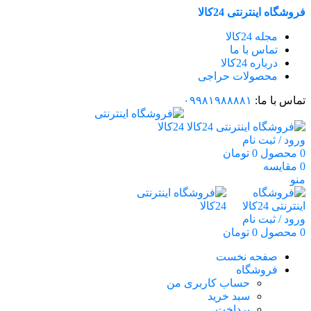
فروشگاه اینترنتی 24کالا
مجله 24کالا
تماس با ما
درباره 24کالا
محصولات حراجی
تماس با ما:
۰۹۹۸۱۹۸۸۸۸۱
ورود / ثبت نام
0
محصول
0
تومان
0
مقایسه
منو
ورود / ثبت نام
0
محصول
0
تومان
صفحه نخست
فروشگاه
حساب کاربری من
سبد خرید
پرداخت