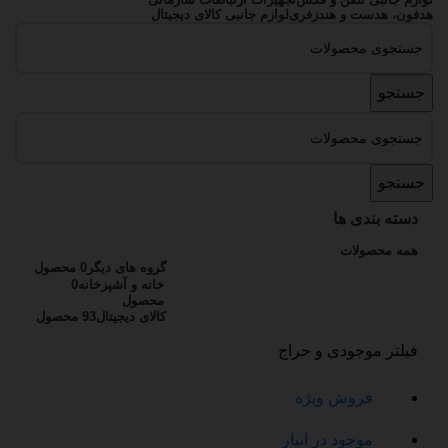
هدفون، هدست و هندزفری
لوازم جانبی کالای دیجیتال
جستجو
جستجو
دسته بندی ها
همه
محصولات
گروه های دیگر
0 محصول
خانه و آشپزخانه
0
محصول
کالای دیجیتال
93 محصول
فیلتر موجودی و حراج
فروش ویژه
موجود در انبار