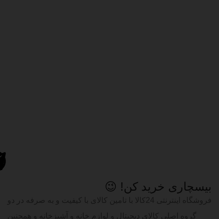
بیسچاری خرید کن! 😉
فروشگاه اینترنتی 24کالا با تامین کالای با کیفیت و به صرفه در دو
گروه اصلی کالای دیجیتال و لوازم خانه و آشپزخانه و همچنین