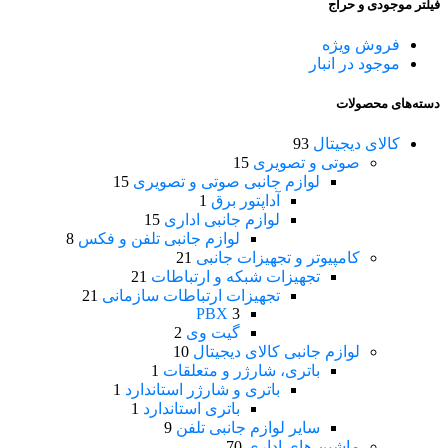
فیلتر موجودی و حراج
فروش ویژه
موجود در انبار
دسته‌های محصولات
کالای دیجیتال
93
صوتی و تصویری
15
لوازم جانبی صوتی و تصویری
15
آداپتور برق
1
لوازم جانبی اداری
15
لوازم جانبی تلفن و فکس
8
کامپیوتر و تجهیزات جانبی
21
تجهیزات شبکه و ارتباطات
21
تجهیزات ارتباطات سازمانی
21
PBX
3
گیت وی
2
لوازم جانبی کالای دیجیتال
10
باتری، شارژر و متعلقات
1
باتری و شارژر استاندارد
1
باتری استاندارد
1
سایر لوازم جانبی تلفن
9
ماشین های اداری
70