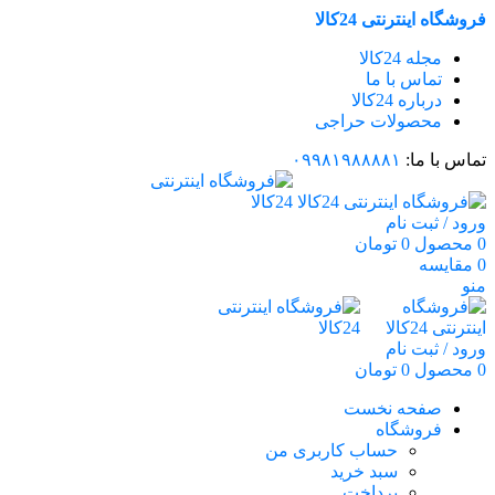
فروشگاه اینترنتی 24کالا
مجله 24کالا
تماس با ما
درباره 24کالا
محصولات حراجی
تماس با ما:
۰۹۹۸۱۹۸۸۸۸۱
ورود / ثبت نام
0
محصول
0
تومان
0
مقایسه
منو
ورود / ثبت نام
0
محصول
0
تومان
صفحه نخست
فروشگاه
حساب کاربری من
سبد خرید
پرداخت